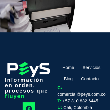
Home
Servicios
Blog
Contacto
Información
en orden,
C:
procesos que
comercial@peys.com.co
fluyen
T:
+57 310 832 6445
U:
Cali, Colombia