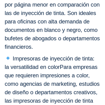
por página menor en comparación con
las de inyección de tinta. Son ideales
para oficinas con alta demanda de
documentos en blanco y negro, como
bufetes de abogados o departamentos
financieros.
Impresoras de inyección de tinta:
la versatilidad en colorPara empresas
que requieren impresiones a color,
como agencias de marketing, estudios
de diseño o departamentos creativos,
las impresoras de inyección de tinta